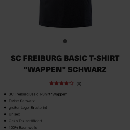
SC FREIBURG BASIC T-SHIRT
"WAPPEN" SCHWARZ
(6)
SC Freiburg Basic T-Shirt "Wappen"
Farbe: Schwarz
großer Logo- Brustprint
Unisex
Oeko Tex-zertifiziert
100% Baumwolle