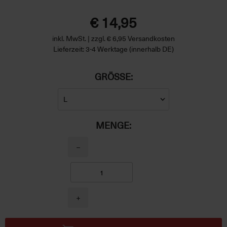
€ 14,95
inkl. MwSt. | zzgl. € 6,95 Versandkosten
Lieferzeit: 3-4 Werktage (innerhalb DE)
GRÖSSE:
MENGE:
−
+