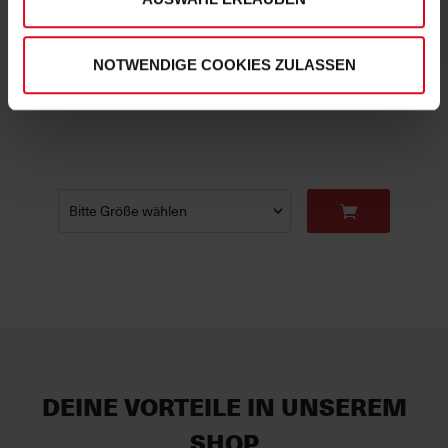
SC Freiburg
T-Shirt "Basic Wappen" schwarz
NOTWENDIGE COOKIES ZULASSEN
€ 14,95
DEINE VORTEILE IN UNSEREM
SHOP