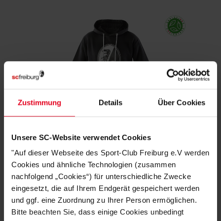
Zustimmung
Details
Über Cookies
SC Freiburg
Unsere SC-Website verwendet Cookies
Basic Hoodie "Wappen" schwarz
"Auf dieser Webseite des Sport-Club Freiburg e.V werden
€ 39,95
Cookies und ähnliche Technologien (zusammen
nachfolgend „Cookies“) für unterschiedliche Zwecke
eingesetzt, die auf Ihrem Endgerät gespeichert werden
und ggf. eine Zuordnung zu Ihrer Person ermöglichen.
Bitte beachten Sie, dass einige Cookies unbedingt