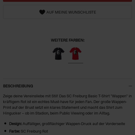
AUF MEINE WUNSCHLISTE
WEITERE FARBEN:
BESCHREIBUNG
Zeige deine Vereinsliebe mit Stil! Das SC Freiburg Basic T-Shirt "Wappen" in
kräftigem Rot ist ein echtes Must-have für jeden Fan. Der große Wappen-
Print auf der Brust setzt ein klares Statement und macht das Shirt zum
Hingucker – ob im Stadion, beim Public Viewing oder im Alltag.
Design:
Auffälliger, großflächiger Wappen-Druck auf der Vorderseite
Farbe:
SC Freiburg Rot