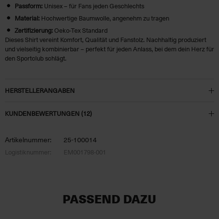
Passform:
Unisex – für Fans jeden Geschlechts
Material:
Hochwertige Baumwolle, angenehm zu tragen
Zertifizierung:
Oeko-Tex Standard
Dieses Shirt vereint Komfort, Qualität und Fanstolz. Nachhaltig produziert
und vielseitig kombinierbar – perfekt für jeden Anlass, bei dem dein Herz für
den Sportclub schlägt.
HERSTELLERANGABEN
KUNDENBEWERTUNGEN (12)
Artikelnummer:
25-100014
Logistiknummer:
EM001798-001
PASSEND DAZU