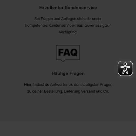
Exzellenter Kundenservice
Bei Fragen und Anliegen steht dir unser
kompetentes Kundenservice-Team zuverlässig zur
Verfügung.
Häufige Fragen
Hier findest du Antworten zu den häufigsten Fragen
zu deiner Bestellung, Lieferung Versand und Co.