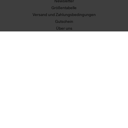
Newsletter
Größentabelle
Versand und Zahlungsbedingungen
Gutschein
Über uns
Erklärung zur Barrierefreiheit
MEHR VON UNS
Partner
RECHTLICHES
Allgemeine Geschäftsbedingungen
Datenschutzerklärung
Widerrufsrecht
Impressum