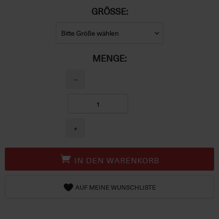
GRÖSSE:
MENGE:
−
+
IN DEN WARENKORB
AUF MEINE WUNSCHLISTE