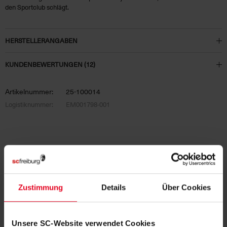
den Sportclub schlägt.
HERSTELLERANGABEN
KUNDENBEWERTUNGEN (12)
Artikelnummer:
25-100014
Logistiknummer:
EM001798-001
PASSEND DAZU
Zustimmung
Details
Über Cookies
Unsere SC-Website verwendet Cookies