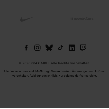
© 2026 004 GMBH. Alle Rechte vorbehalten.
Alle Preise in Euro, inkl. MwSt. zzgl. Versandkosten. Änderungen und Irrtümer
vorbehalten. Abbildungen ähnlich. Nur solange der Vorrat reicht.