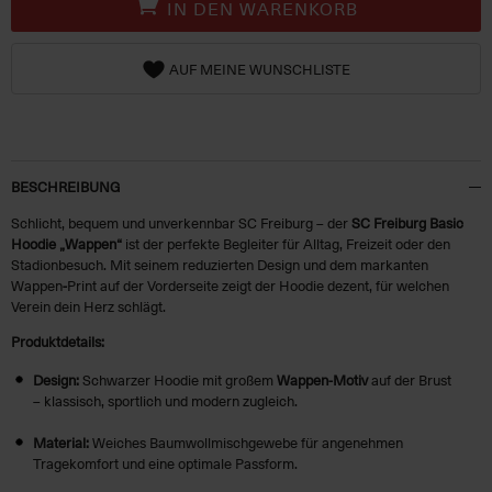
IN DEN WARENKORB
AUF MEINE WUNSCHLISTE
BESCHREIBUNG
Schlicht, bequem und unverkennbar SC Freiburg – der
SC Freiburg Basic
Hoodie „Wappen“
ist der perfekte Begleiter für Alltag, Freizeit oder den
Stadionbesuch. Mit seinem reduzierten Design und dem markanten
Wappen
-
Print auf der Vorderseite zeigt der Hoodie dezent, für welchen
Verein dein Herz schlägt.
Produktdetails:
Design:
Schwarzer Hoodie mit großem
Wappen-Motiv
auf der Brust
– klassisch, sportlich und modern zugleich.
Material:
Weiches Baumwollmischgewebe für angenehmen
Tragekomfort und eine optimale Passform.