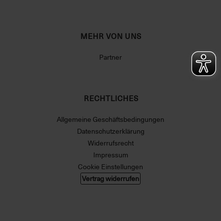
MEHR VON UNS
Partner
RECHTLICHES
Allgemeine Geschäftsbedingungen
Datenschutzerklärung
Widerrufsrecht
Impressum
Cookie Einstellungen
Vertrag widerrufen