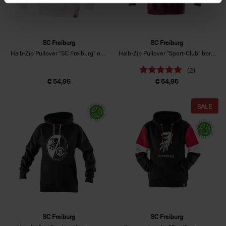
SC Freiburg
SC Freiburg
Halb-Zip Pullover "SC Freiburg" offwhite
Halb-Zip Pullover "Sport-Club" bordeaux
(2)
€ 54,95
€ 54,95
SALE
SC Freiburg
SC Freiburg