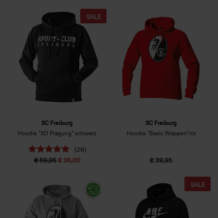
SALE
SC Freiburg
SC Freiburg
Hoodie "3D Prägung" schwarz
Hoodie "Basic Wappen"rot
(26)
€ 59,95
€ 35,00
€ 39,95
SALE