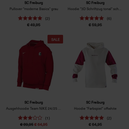
SC Freiburg
SC Freiburg
Pullover "moderne Basics" grau
Hoodie "3D Schriftzug tonal" schwarz
(2)
(6)
€ 49,95
€ 59,95
SALE
SC Freiburg
SC Freiburg
Ausgehhoodie Team NIKE 24/25 rot
Hoodie "Farbspiel" offwhite
(1)
(2)
€ 89,95
€ 64,95
€ 64,95