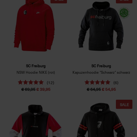
SC Freiburg
SC Freiburg
NSW Hoodie NIKE (rot)
Kapuzenhoodie "Schwarz" schwarz
(12)
(6)
€ 69,95
€ 39,95
€ 64,95
€ 54,95
SALE