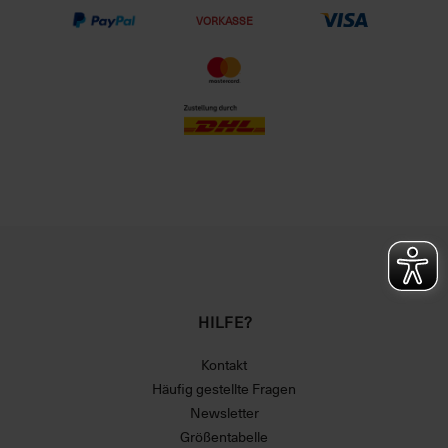
VORKASSE
HILFE?
Kontakt
Häufig gestellte Fragen
Newsletter
Größentabelle