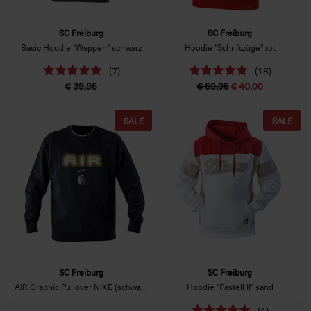
SC Freiburg
SC Freiburg
Basic Hoodie "Wappen" schwarz
Hoodie "Schriftzüge" rot
(7)
(18)
€ 39,95
€ 59,95
€ 40,00
SALE
SALE
SC Freiburg
SC Freiburg
AIR Graphic Pullover NIKE (schwarz)
Hoodie "Pastell II" sand
(4)