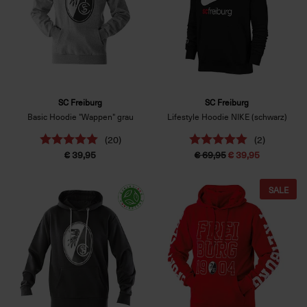
SC Freiburg
SC Freiburg
Basic Hoodie "Wappen" grau
Lifestyle Hoodie NIKE (schwarz)
(20)
(2)
€ 39,95
€ 69,95
€ 39,95
SALE