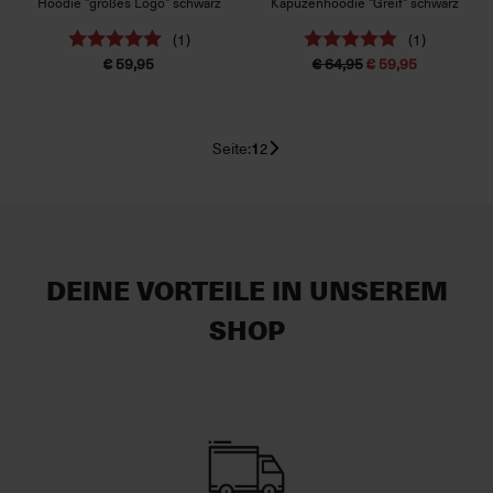
Hoodie "großes Logo" schwarz
Kapuzenhoodie "Greif" schwarz
(1)
(1)
€ 59,95
€ 64,95
€ 59,95
Seite:
1
2
DEINE VORTEILE IN UNSEREM
SHOP