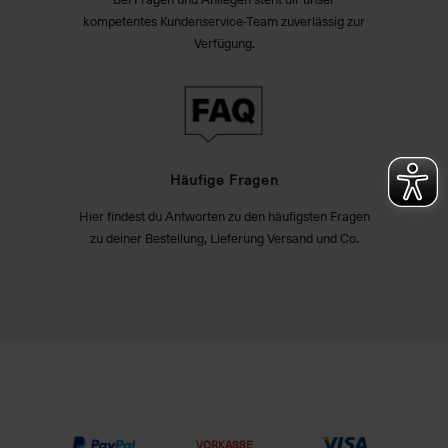
kompetentes Kundenservice-Team zuverlässig zur
Verfügung.
Häufige Fragen
Hier findest du Antworten zu den häufigsten Fragen
zu deiner Bestellung, Lieferung Versand und Co.
VORKASSE