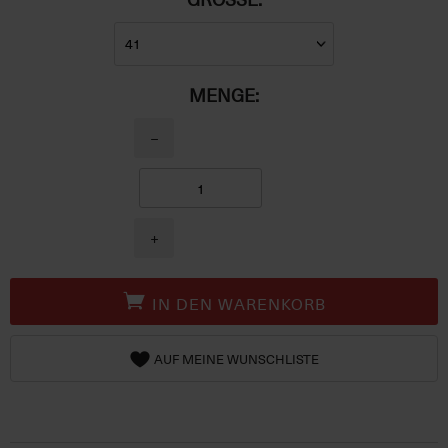
MENGE:
−
+
IN DEN WARENKORB
AUF MEINE WUNSCHLISTE