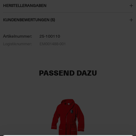
HERSTELLERANGABEN
KUNDENBEWERTUNGEN (5)
Artikelnummer:
25-100110
Logistiknummer:
EM001488-001
PASSEND DAZU