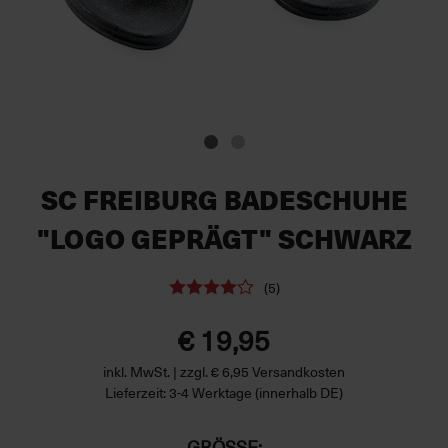
SC FREIBURG BADESCHUHE
"LOGO GEPRÄGT" SCHWARZ
(5)
€ 19,95
inkl. MwSt. | zzgl. € 6,95 Versandkosten
Lieferzeit: 3-4 Werktage (innerhalb DE)
GRÖSSE: