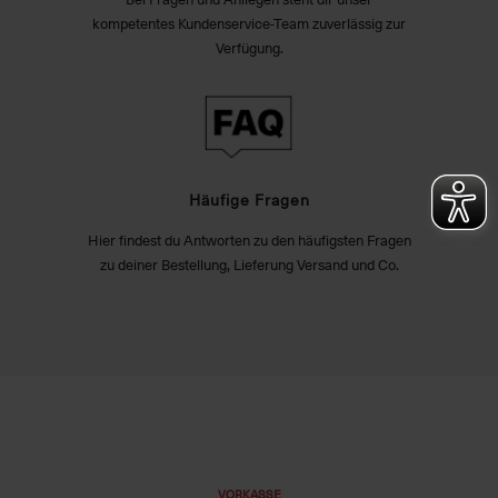
kompetentes Kundenservice-Team zuverlässig zur
Verfügung.
Häufige Fragen
Hier findest du Antworten zu den häufigsten Fragen
zu deiner Bestellung, Lieferung Versand und Co.
VORKASSE