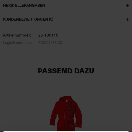
HERSTELLERANGABEN
KUNDENBEWERTUNGEN (5)
Artikelnummer:
25-100110
Logistiknummer:
EM001488-001
PASSEND DAZU