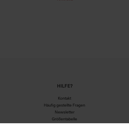
HILFE?
Kontakt
Häufig gestellte Fragen
Newsletter
Größentabelle
Versand und Zahlungsbedingungen