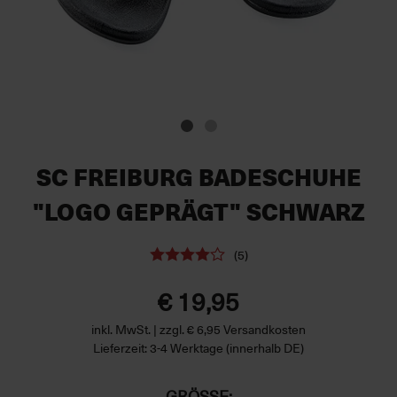
SC FREIBURG BADESCHUHE
"LOGO GEPRÄGT" SCHWARZ
(5)
€ 19,95
inkl. MwSt. | zzgl. € 6,95 Versandkosten
Lieferzeit: 3-4 Werktage (innerhalb DE)
GRÖSSE: