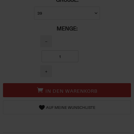
MENGE:
−
+
IN DEN WARENKORB
AUF MEINE WUNSCHLISTE