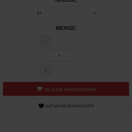
MENGE:
−
+
IN DEN WARENKORB
AUF MEINE WUNSCHLISTE