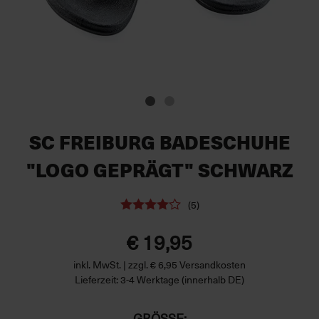
SC FREIBURG BADESCHUHE
"LOGO GEPRÄGT" SCHWARZ
(5)
€ 19,95
inkl. MwSt. | zzgl. € 6,95 Versandkosten
Lieferzeit: 3-4 Werktage (innerhalb DE)
GRÖSSE: