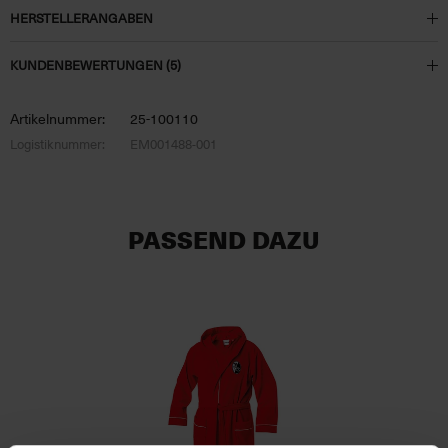
HERSTELLERANGABEN
KUNDENBEWERTUNGEN (5)
Artikelnummer:
25-100110
Logistiknummer:
EM001488-001
PASSEND DAZU