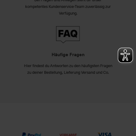
kompetentes Kundenservice-Team zuverlässig zur
Verfügung.
Häufige Fragen
Hier findest du Antworten zu den häufigsten Fragen
zu deiner Bestellung, Lieferung Versand und Co.
VORKASSE