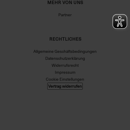
MEHR VON UNS
Partner
RECHTLICHES
Allgemeine Geschäftsbedingungen
Datenschutzerklärung
Widerrufsrecht
Impressum
Cookie Einstellungen
Vertrag widerrufen