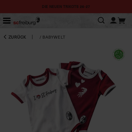
DIE NEUEN TRIKOTS 26-27
ZURÜCK
/
BABYWELT