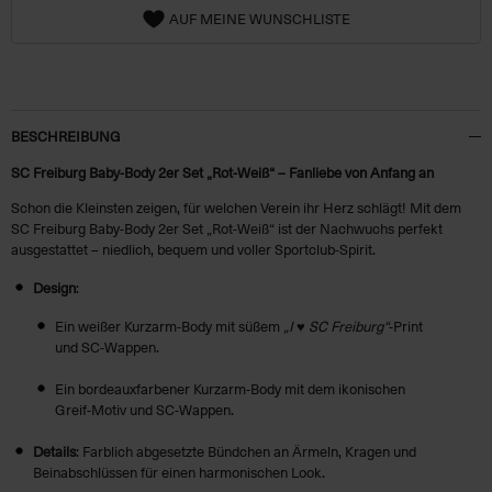
AUF MEINE WUNSCHLISTE
BESCHREIBUNG
SC Freiburg Baby-Body 2er Set „Rot-Weiß“ – Fanliebe von Anfang an
Schon die Kleinsten zeigen, für welchen Verein ihr Herz schlägt! Mit dem
SC Freiburg Baby-Body 2er Set „Rot-Weiß“ ist der Nachwuchs perfekt
ausgestattet – niedlich, bequem und voller Sportclub-Spirit.
Design
:
Ein weißer Kurzarm-Body mit süßem
„I ♥ SC Freiburg“
-Print
und SC-Wappen.
Ein bordeauxfarbener Kurzarm-Body mit dem ikonischen
Greif-Motiv und SC-Wappen.
Details
: Farblich abgesetzte Bündchen an Ärmeln, Kragen und
Beinabschlüssen für einen harmonischen Look.