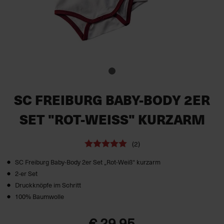
SC FREIBURG BABY-BODY 2ER
SET "ROT-WEISS" KURZARM
(2)
SC Freiburg Baby-Body 2er Set „Rot-Weiß“ kurzarm
2-er Set
Druckknöpfe im Schritt
100% Baumwolle
€ 29,95