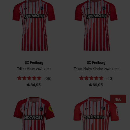
SC Freiburg
SC Freiburg
Trikot Heim 26/27 rot
Trikot Heim Kinder 26/27 rot
(55)
(13)
€ 84,95
€ 69,95
NEU