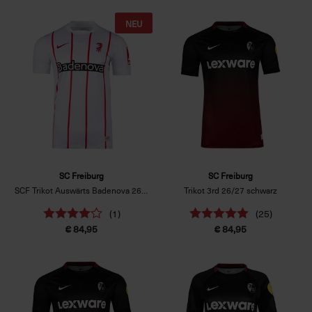
NEU
SC Freiburg
SC Freiburg
SCF Trikot Auswärts Badenova 26/27 weiß
Trikot 3rd 26/27 schwarz
(1)
(25)
€ 84,95
€ 84,95