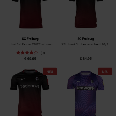
SC Freiburg
SC Freiburg
Trikot 3rd Kinder 26/27 schwarz
SCF Trikot 3rd Frauenschnitt 26/27 schwarz
(9)
€ 69,95
€ 84,95
NEU
NEU