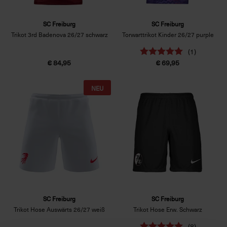
SC Freiburg
SC Freiburg
Trikot 3rd Badenova 26/27 schwarz
Torwarttrikot Kinder 26/27 purple
(1)
€ 84,95
€ 69,95
NEU
SC Freiburg
SC Freiburg
Trikot Hose Auswärts 26/27 weiß
Trikot Hose Erw. Schwarz
(8)