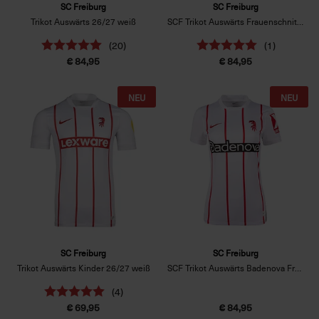
SC Freiburg
SC Freiburg
Trikot Auswärts 26/27 weiß
SCF Trikot Auswärts Frauenschnitt 26/27 weiß
(20)
(1)
€ 84,95
€ 84,95
NEU
NEU
SC Freiburg
SC Freiburg
Trikot Auswärts Kinder 26/27 weiß
SCF Trikot Auswärts Badenova Frauenschnitt 26/27
(4)
€ 69,95
€ 84,95