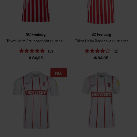
SC Freiburg
SC Freiburg
Trikot Heim Frauenschnitt 26/27 rot
Trikot Heim Badenova 26/27 rot
(3)
(2)
€ 84,95
€ 84,95
NEU