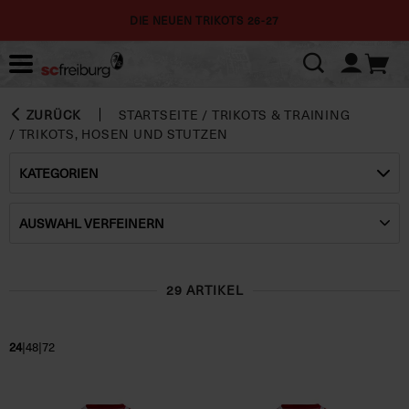
DIE NEUEN TRIKOTS 26-27
ZURÜCK
STARTSEITE
/
TRIKOTS & TRAINING
/
TRIKOTS, HOSEN UND STUTZEN
KATEGORIEN
AUSWAHL VERFEINERN
29 ARTIKEL
|
|
24
48
72